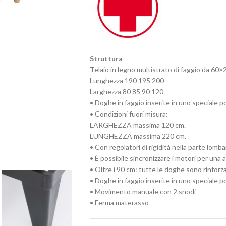
Struttura
Telaio in legno multistrato di faggio da 60×
Lunghezza 190 195 200
Larghezza 80 85 90 120
• Doghe in faggio inserite in uno speciale
• Condizioni fuori misura:
LARGHEZZA massima 120 cm.
LUNGHEZZA massima 220 cm.
• Con regolatori di rigidità nella parte lomb
• È possibile sincronizzare i motori per una
• Oltre i 90 cm: tutte le doghe sono rinforz
• Doghe in faggio inserite in uno speciale
• Movimento manuale con 2 snodi
• Ferma materasso