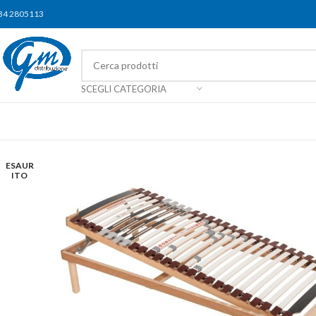
34 2805113
SCEGLI CATEGORIA
ESAUR
ITO