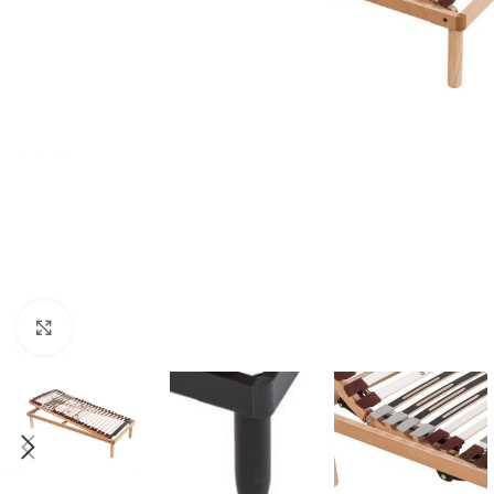
Clicca per ingrandire