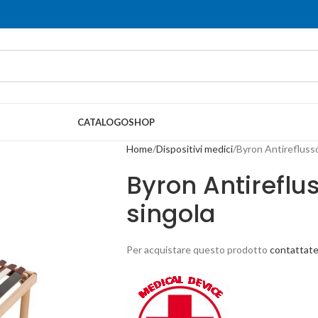
CATALOGO
SHOP
Home
Dispositivi medici
Byron Antirefluss
Byron Antirefl
singola
Per acquistare questo prodotto
contattate