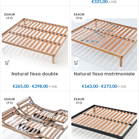
€
325,00
+ IVA
ESAUR
ESAUR
ITO
ITO
Natural fissa double
Natural fissa matrimoniale
€
265,00
-
€
298,00
€
163,00
-
€
273,00
+ IVA
+ IVA
ESAUR
ESAUR
ITO
ITO