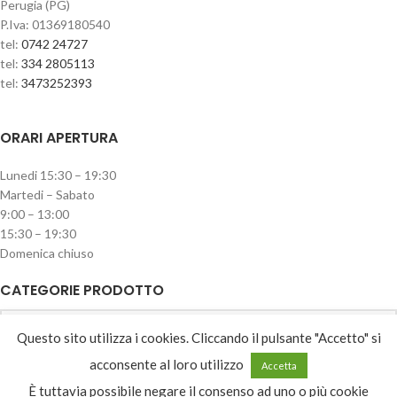
Perugia (PG)
P.Iva: 01369180540
tel:
0742 24727
tel:
334 2805113
tel:
3473252393
ORARI APERTURA
Lunedi 15:30 – 19:30
Martedi – Sabato
9:00 – 13:00
15:30 – 19:30
Domenica chiuso
CATEGORIE PRODOTTO
Seleziona una categoria
Questo sito utilizza i cookies. Cliccando il pulsante "Accetto" si
acconsente al loro utilizzo
Accetta
È tuttavia possibile negare il consenso ad uno o più cookie