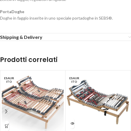
PortaDoghe
Doghe in faggio inserite in uno speciale portadoghe in SEBS®.
Shipping & Delivery
Prodotti correlati
ESAUR
ESAUR
ITO
ITO