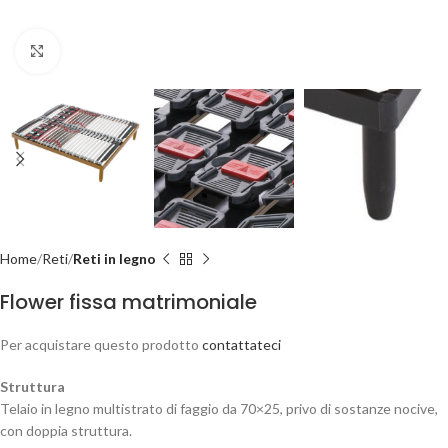
Clicca per ingrandire
Home
Reti
Reti in legno
Flower fissa matrimoniale
Per acquistare questo prodotto
contattateci
Struttura
Telaio in legno multistrato di faggio da 70×25, privo di sostanze nocive,
con doppia struttura.