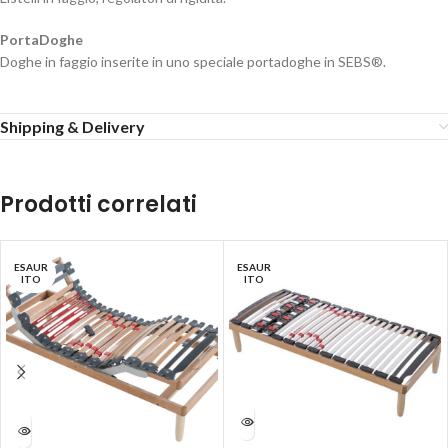
PortaDoghe
Doghe in faggio inserite in uno speciale portadoghe in SEBS®.
Shipping & Delivery
Prodotti correlati
ESAUR
ESAUR
ITO
ITO