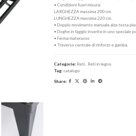
• Condizioni fuori misura:
LARGHEZZA massima 200 cm.
LUNGHEZZA massima 220 cm.
• Doppio movimento manuale alza testa pie
• Doghe in faggio inserite in uno special
• Ferma materasso
• Traverso centrale di rinforzo e gamba.
Categorie:
Reti
,
Reti in legno
Tag:
catalogo
Share: