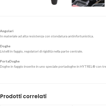
Angolari
In materiale ad alta resistenza con stondatura antinfortunistica.
Doghe
Listelli in faggio, regolatori di rigidità nella parte centrale.
PortaDoghe
Doghe in faggio inserite in uno speciale portadoghe in HYTREL® con tre re
Prodotti correlati