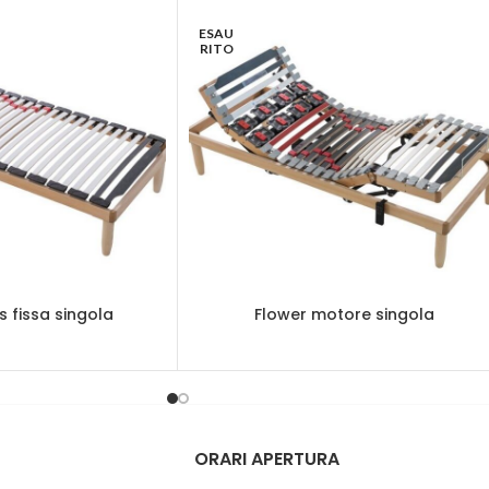
ESAU
RITO
s fissa singola
Flower motore singola
ORARI APERTURA