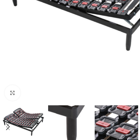
Clicca per ingrandire