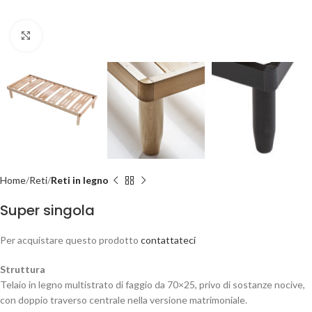
Clicca per ingrandire
Home
Reti
Reti in legno
Super singola
Per acquistare questo prodotto
contattateci
Struttura
Telaio in legno multistrato di faggio da 70×25, privo di sostanze nocive,
con doppio traverso centrale nella versione matrimoniale.