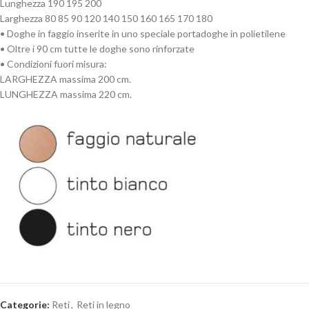
Lunghezza 190 195 200
Larghezza 80 85 90 120 140 150 160 165 170 180
• Doghe in faggio inserite in uno speciale portadoghe in polietilene
• Oltre i 90 cm tutte le doghe sono rinforzate
• Condizioni fuori misura:
LARGHEZZA massima 200 cm.
LUNGHEZZA massima 220 cm.
Categorie:
Reti
,
Reti in legno