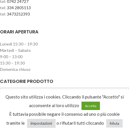
tel:
0742 24727
tel:
334 2805113
tel:
3473252393
ORARI APERTURA
Lunedi 15:30 – 19:30
Martedi – Sabato
9:00 – 13:00
15:30 – 19:30
Domenica chiuso
CATEGORIE PRODOTTO
Reti in legno
Questo sito utilizza i cookies. Cliccando il pulsante "Accetto" si
acconsente al loro utilizzo
Accetta
È tuttavia possibile negare il consenso ad uno o più cookie
Recesso
tramite le
o rifiutarli tutti cliccando
impostazioni
Rifiuta