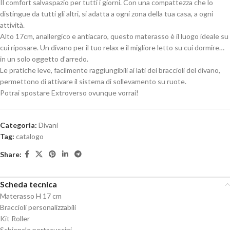
Il comfort salvaspazio per tutti i giorni. Con una compattezza che lo
distingue da tutti gli altri, si adatta a ogni zona della tua casa, a ogni
attività.
Alto 17cm, anallergico e antiacaro, questo materasso è il luogo ideale su
cui riposare. Un divano per il tuo relax e il migliore letto su cui dormire…
in un solo oggetto d’arredo.
Le pratiche leve, facilmente raggiungibili ai lati dei braccioli del divano,
permettono di attivare il sistema di sollevamento su ruote.
Potrai spostare Extroverso ovunque vorrai!
Categoria:
Divani
Tag:
catalogo
Share:
Scheda tecnica
Materasso H 17 cm
Braccioli personalizzabili
Kit Roller
Schienale portacuscini