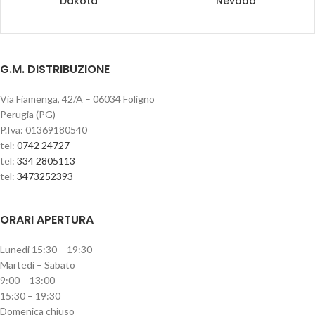
Dakota
Nevada
G.M. DISTRIBUZIONE
Via Fiamenga, 42/A – 06034 Foligno
Perugia (PG)
P.Iva: 01369180540
tel:
0742 24727
tel:
334 2805113
tel:
3473252393
ORARI APERTURA
Lunedi 15:30 – 19:30
Martedi – Sabato
9:00 – 13:00
15:30 – 19:30
Domenica chiuso