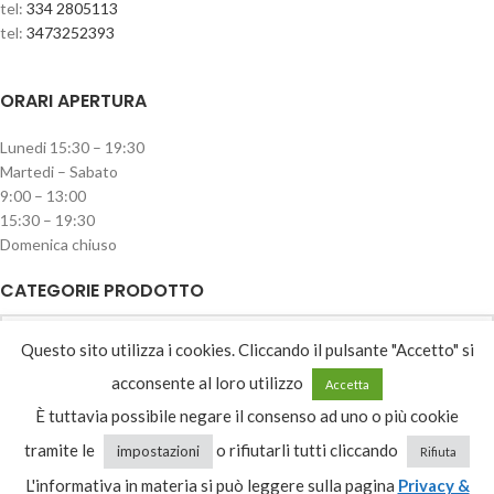
tel:
334 2805113
tel:
3473252393
ORARI APERTURA
Lunedi 15:30 – 19:30
Martedi – Sabato
9:00 – 13:00
15:30 – 19:30
Domenica chiuso
CATEGORIE PRODOTTO
Reti in legno
Questo sito utilizza i cookies. Cliccando il pulsante "Accetto" si
acconsente al loro utilizzo
Accetta
È tuttavia possibile negare il consenso ad uno o più cookie
Recesso
tramite le
o rifiutarli tutti cliccando
impostazioni
Rifiuta
L'informativa in materia si può leggere sulla pagina
Privacy &