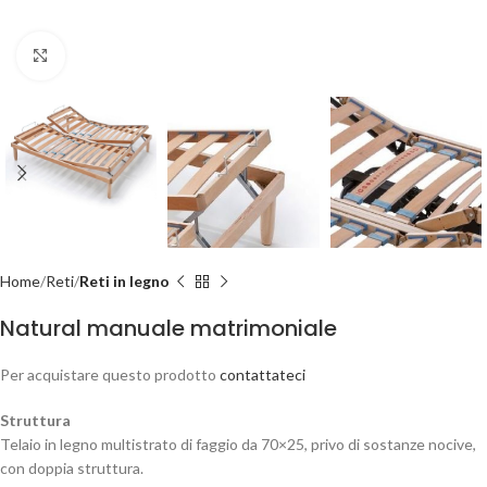
Clicca per ingrandire
Home
Reti
Reti in legno
Natural manuale matrimoniale
Per acquistare questo prodotto
contattateci
Struttura
Telaio in legno multistrato di faggio da 70×25, privo di sostanze nocive,
con doppia struttura.