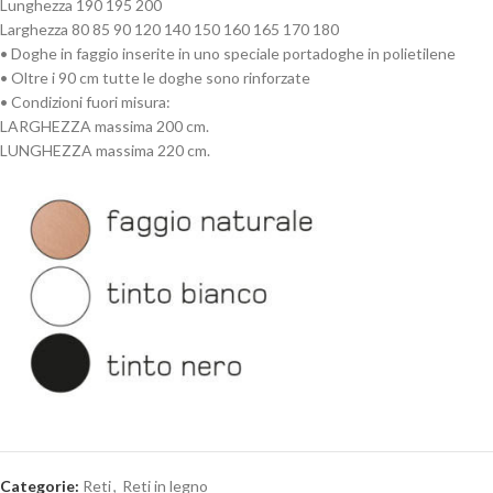
Lunghezza 190 195 200
Larghezza 80 85 90 120 140 150 160 165 170 180
• Doghe in faggio inserite in uno speciale portadoghe in polietilene
• Oltre i 90 cm tutte le doghe sono rinforzate
• Condizioni fuori misura:
LARGHEZZA massima 200 cm.
LUNGHEZZA massima 220 cm.
Categorie:
Reti
,
Reti in legno