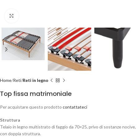
Clicca per ingrandire
Home
Reti
Reti in legno
Top fissa matrimoniale
Per acquistare questo prodotto
contattateci
Struttura
Telaio in legno multistrato di faggio da 70×25, privo di sostanze nocive,
con doppia struttura.