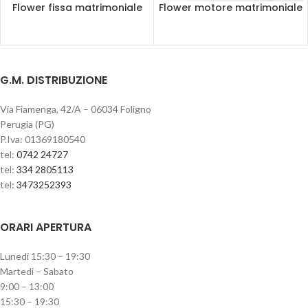
Flower fissa matrimoniale
Flower motore matrimoniale
G.M. DISTRIBUZIONE
Via Fiamenga, 42/A – 06034 Foligno
Perugia (PG)
P.Iva: 01369180540
tel:
0742 24727
tel:
334 2805113
tel:
3473252393
ORARI APERTURA
Lunedi 15:30 – 19:30
Martedi – Sabato
9:00 – 13:00
15:30 – 19:30