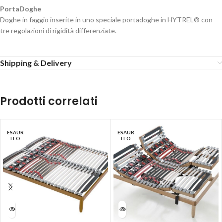
PortaDoghe
Doghe in faggio inserite in uno speciale portadoghe in HYTREL® con
tre regolazioni di rigidità differenziate.
Shipping & Delivery
Prodotti correlati
ESAUR
ESAUR
ITO
ITO