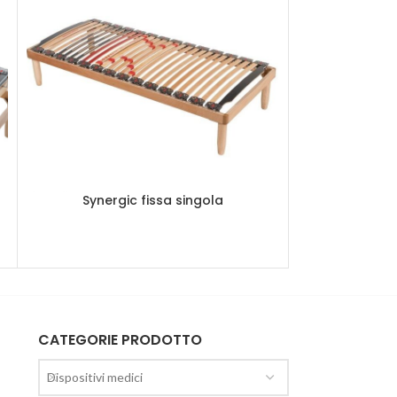
Synergic fissa singola
Synergic m
CATEGORIE PRODOTTO
Dispositivi medici