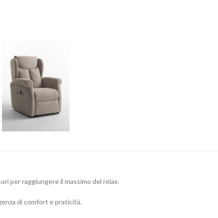
sori per raggiungere il massimo del relax.
enza di comfort e praticità.