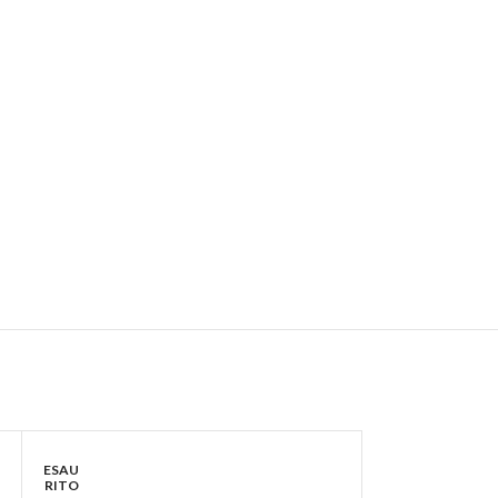
ESAU
ESAU
RITO
RITO