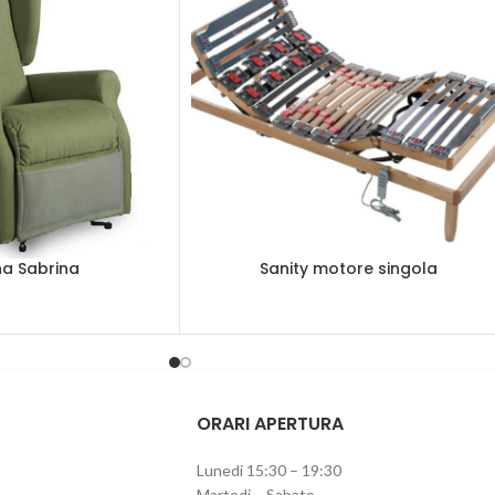
na Sabrina
Sanity motore singola
ORARI APERTURA
Lunedi 15:30 – 19:30
Martedi – Sabato