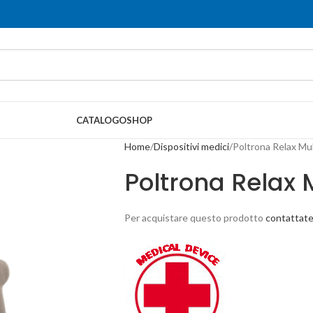
CATALOGO
SHOP
Home
Dispositivi medici
Poltrona Relax Mul
Poltrona Relax 
Per acquistare questo prodotto
contattate