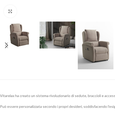
Clicca per ingrandire
Vitarelax ha creato un sistema rivoluzionario di sedute, braccioli e acces
Può essere personalizzata secondo i propri desideri, soddisfacendo l’esig