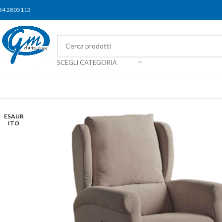
34 2805113
SCEGLI CATEGORIA
ESAUR
ITO