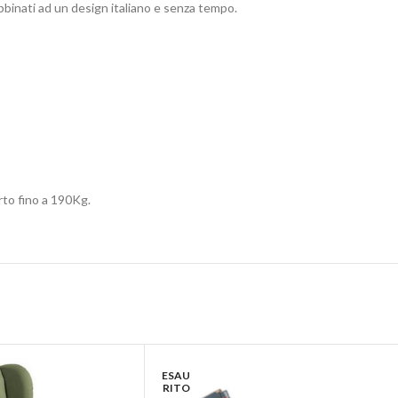
abbinati ad un design italiano e senza tempo.
rto fino a 190Kg.
ESAU
RITO