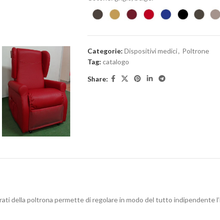
Categorie:
Dispositivi medici
,
Poltrone
Tag:
catalogo
Share:
ati della poltrona permette di regolare in modo del tutto indipendente l’