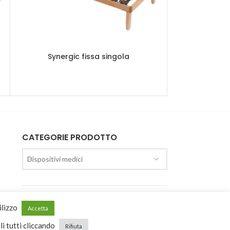
Synergic fissa singola
Synergic m
CATEGORIE PRODOTTO
Dispositivi medici
ilizzo
Recesso
Accetta
li tutti cliccando
Rifiuta