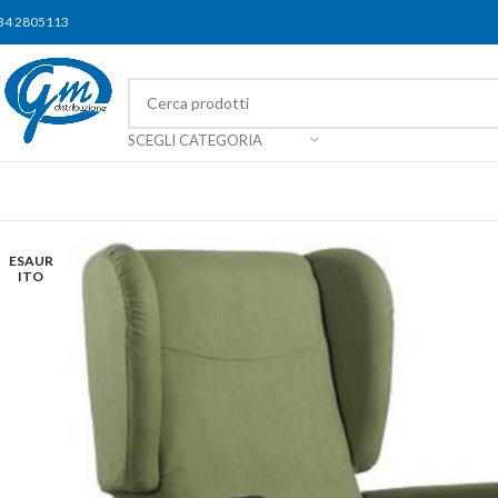
34 2805113
SCEGLI CATEGORIA
ESAUR
ITO