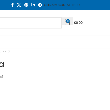
CHI SIAMO
CONTATTI
INFO
0
€
0,00
a
ci