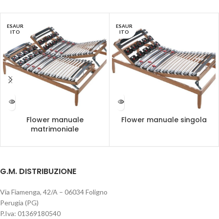
ESAUR
ESAUR
ITO
ITO
Flower manuale
Flower manuale singola
matrimoniale
G.M. DISTRIBUZIONE
Via Fiamenga, 42/A – 06034 Foligno
Perugia (PG)
P.Iva: 01369180540