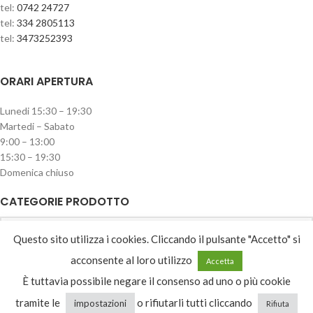
tel:
0742 24727
tel:
334 2805113
tel:
3473252393
ORARI APERTURA
Lunedi 15:30 – 19:30
Martedi – Sabato
9:00 – 13:00
15:30 – 19:30
Domenica chiuso
CATEGORIE PRODOTTO
Reti
Questo sito utilizza i cookies. Cliccando il pulsante "Accetto" si
acconsente al loro utilizzo
Accetta
È tuttavia possibile negare il consenso ad uno o più cookie
Recesso
tramite le
o rifiutarli tutti cliccando
impostazioni
Rifiuta