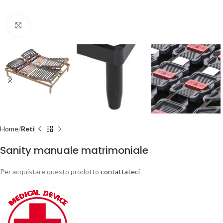
Clicca per ingrandire
Home
Reti
Sanity manuale matrimoniale
Per acquistare questo prodotto
contattateci